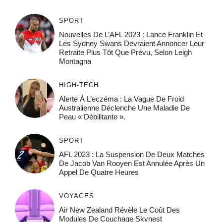
SPORT
Nouvelles De L’AFL 2023 : Lance Franklin Et
Les Sydney Swans Devraient Annoncer Leur
Retraite Plus Tôt Que Prévu, Selon Leigh
Montagna
HIGH-TECH
Alerte À L’eczéma : La Vague De Froid
Australienne Déclenche Une Maladie De
Peau « Débilitante ».
SPORT
AFL 2023 : La Suspension De Deux Matches
De Jacob Van Rooyen Est Annulée Après Un
Appel De Quatre Heures
VOYAGES
Air New Zealand Révèle Le Coût Des
Modules De Couchage Skynest