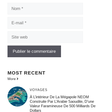
Nom
E-
mail
Site
web
MOST
RECENT
More
VOYAGES
À L’intérieur De La Mégapole NEOM
Construite Par L’Arabie Saoudite, D’une
Valeur Faramineuse De 500 Milliards De
Dollars