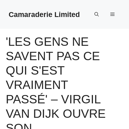
Aller
au
Camaraderie Limited
Menu
contenu
'LES GENS NE
SAVENT PAS CE
QUI S'EST
VRAIMENT
PASSÉ' – VIRGIL
VAN DIJK OUVRE
SON