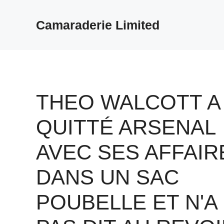
Aller
au
Camaraderie Limited
contenu
THEO WALCOTT A
QUITTÉ ARSENAL
AVEC SES AFFAIR
DANS UN SAC
POUBELLE ET N'A