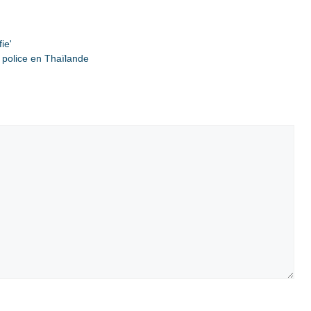
ie'
a police en Thaïlande