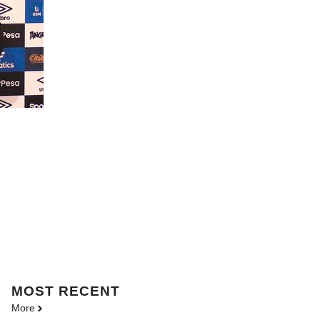
MOST
RECENT
More