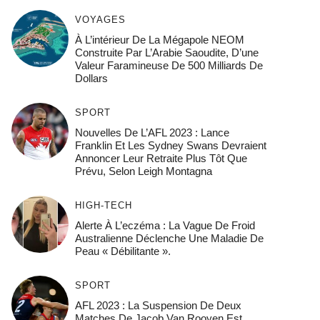
VOYAGES
À L’intérieur De La Mégapole NEOM
Construite Par L’Arabie Saoudite, D’une
Valeur Faramineuse De 500 Milliards De
Dollars
SPORT
Nouvelles De L’AFL 2023 : Lance
Franklin Et Les Sydney Swans Devraient
Annoncer Leur Retraite Plus Tôt Que
Prévu, Selon Leigh Montagna
HIGH-TECH
Alerte À L’eczéma : La Vague De Froid
Australienne Déclenche Une Maladie De
Peau « Débilitante ».
SPORT
AFL 2023 : La Suspension De Deux
Matches De Jacob Van Rooyen Est