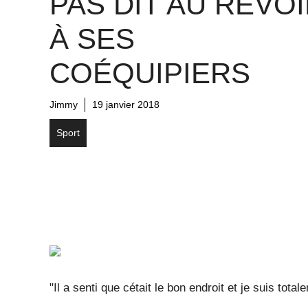
PAS DIT AU REVO
À SES
COÉQUIPIERS
Jimmy
19 janvier 2018
Sport
"Il a senti que cétait le bon endroit et je suis tota