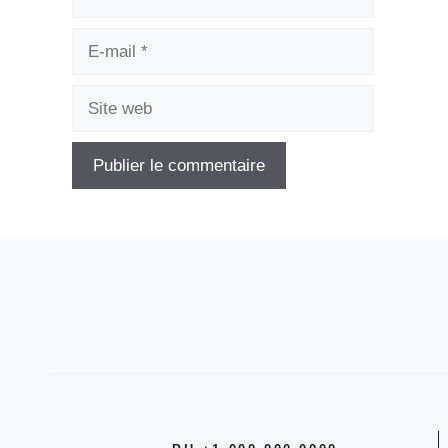
E-
mail
Site
web