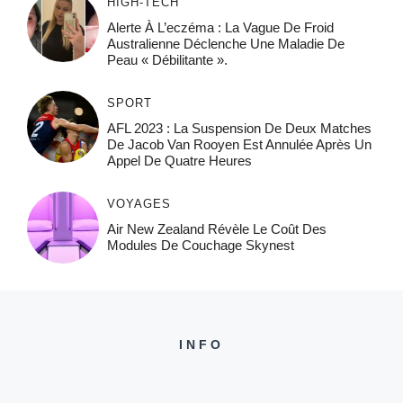
HIGH-TECH
Alerte À L’eczéma : La Vague De Froid
Australienne Déclenche Une Maladie De
Peau « Débilitante ».
SPORT
AFL 2023 : La Suspension De Deux Matches
De Jacob Van Rooyen Est Annulée Après Un
Appel De Quatre Heures
VOYAGES
Air New Zealand Révèle Le Coût Des
Modules De Couchage Skynest
INFO