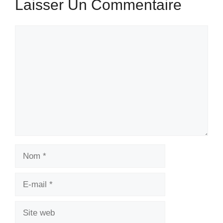
Laisser Un Commentaire
Commentaire
Nom
E-
mail
Site
web