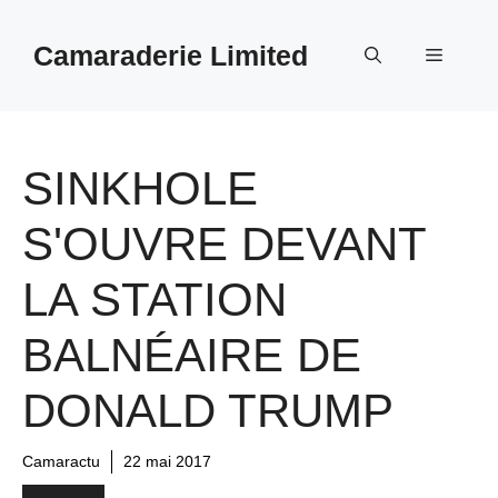
Aller
au
Camaraderie Limited
Menu
contenu
SINKHOLE
S'OUVRE DEVANT
LA STATION
BALNÉAIRE DE
DONALD TRUMP
Camaractu
22 mai 2017