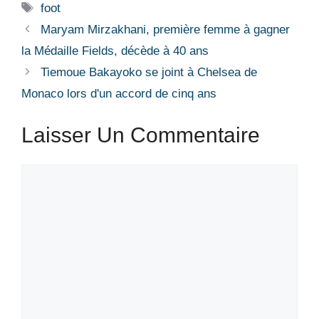
Étiquettes
foot
Maryam Mirzakhani, première femme à gagner
la Médaille Fields, décède à 40 ans
Tiemoue Bakayoko se joint à Chelsea de
Monaco lors d'un accord de cinq ans
Laisser Un Commentaire
Commentaire