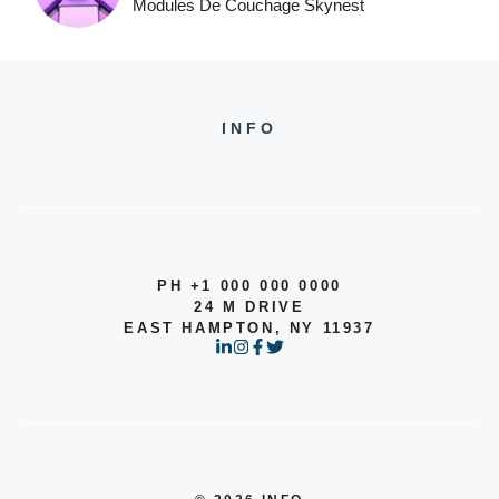
Modules De Couchage Skynest
INFO
PH +1 000 000 0000
24 M DRIVE
EAST HAMPTON, NY 11937