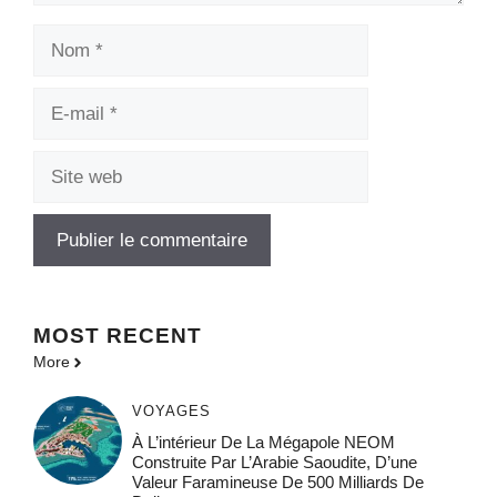
Nom
E-
mail
Site
web
MOST
RECENT
More
VOYAGES
À L’intérieur De La Mégapole NEOM
Construite Par L’Arabie Saoudite, D’une
Valeur Faramineuse De 500 Milliards De