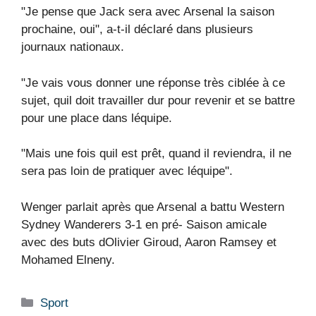
"Je pense que Jack sera avec Arsenal la saison
prochaine, oui", a-t-il déclaré dans plusieurs
journaux nationaux.
"Je vais vous donner une réponse très ciblée à ce
sujet, quil doit travailler dur pour revenir et se battre
pour une place dans léquipe.
"Mais une fois quil est prêt, quand il reviendra, il ne
sera pas loin de pratiquer avec léquipe".
Wenger parlait après que Arsenal a battu Western
Sydney Wanderers 3-1 en pré- Saison amicale
avec des buts dOlivier Giroud, Aaron Ramsey et
Mohamed Elneny.
Catégories
Sport