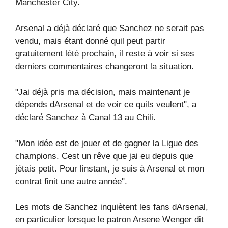
Manchester City.
Arsenal a déjà déclaré que Sanchez ne serait pas
vendu, mais étant donné quil peut partir
gratuitement lété prochain, il reste à voir si ses
derniers commentaires changeront la situation.
"Jai déjà pris ma décision, mais maintenant je
dépends dArsenal et de voir ce quils veulent", a
déclaré Sanchez à Canal 13 au Chili.
"Mon idée est de jouer et de gagner la Ligue des
champions. Cest un rêve que jai eu depuis que
jétais petit. Pour linstant, je suis à Arsenal et mon
contrat finit une autre année".
Les mots de Sanchez inquiètent les fans dArsenal,
en particulier lorsque le patron Arsene Wenger dit