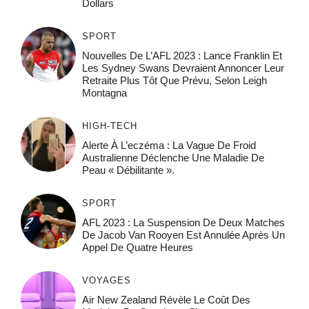
Dollars
SPORT
Nouvelles De L’AFL 2023 : Lance Franklin Et
Les Sydney Swans Devraient Annoncer Leur
Retraite Plus Tôt Que Prévu, Selon Leigh
Montagna
HIGH-TECH
Alerte À L’eczéma : La Vague De Froid
Australienne Déclenche Une Maladie De
Peau « Débilitante ».
SPORT
AFL 2023 : La Suspension De Deux Matches
De Jacob Van Rooyen Est Annulée Après Un
Appel De Quatre Heures
VOYAGES
Air New Zealand Révèle Le Coût Des