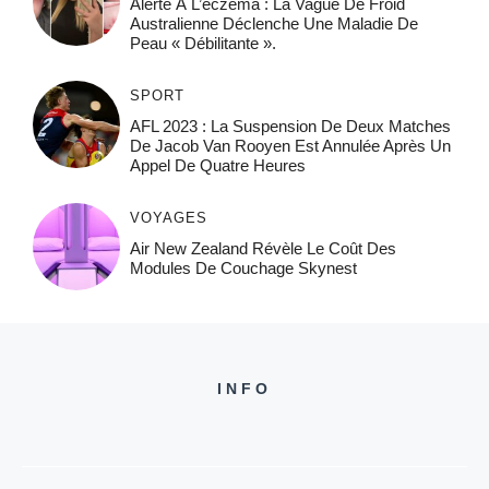
Alerte À L’eczéma : La Vague De Froid
Australienne Déclenche Une Maladie De
Peau « Débilitante ».
SPORT
AFL 2023 : La Suspension De Deux Matches
De Jacob Van Rooyen Est Annulée Après Un
Appel De Quatre Heures
VOYAGES
Air New Zealand Révèle Le Coût Des
Modules De Couchage Skynest
INFO