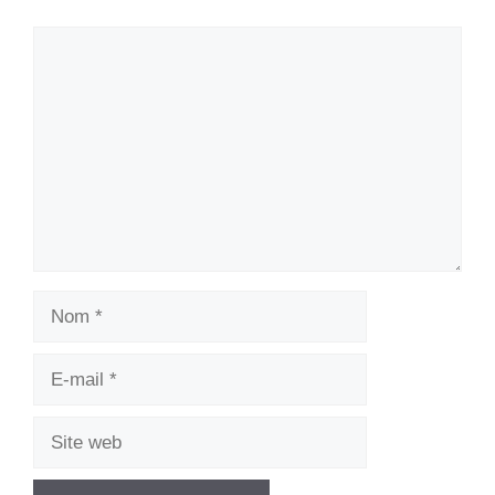
Commentaire
Nom
E-
mail
Site
web