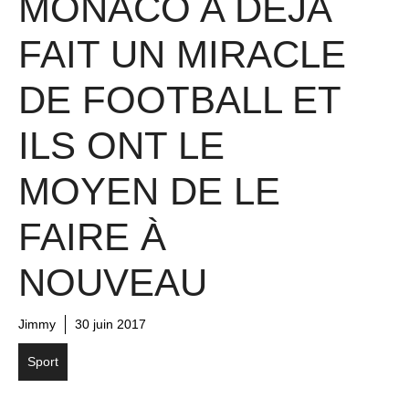
MONACO A DÉJÀ
FAIT UN MIRACLE
DE FOOTBALL ET
ILS ONT LE
MOYEN DE LE
FAIRE À
NOUVEAU
Jimmy
30 juin 2017
Sport