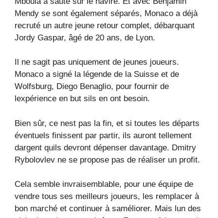
Mboula a sauté sur le navire. Et avec Benjamin
Mendy se sont également séparés, Monaco a déjà
recruté un autre jeune retour complet, débarquant
Jordy Gaspar, âgé de 20 ans, de Lyon.
Il ne sagit pas uniquement de jeunes joueurs.
Monaco a signé la légende de la Suisse et de
Wolfsburg, Diego Benaglio, pour fournir de
lexpérience en but sils en ont besoin.
Bien sûr, ce nest pas la fin, et si toutes les départs
éventuels finissent par partir, ils auront tellement
dargent quils devront dépenser davantage. Dmitry
Rybolovlev ne se propose pas de réaliser un profit.
Cela semble invraisemblable, pour une équipe de
vendre tous ses meilleurs joueurs, les remplacer à
bon marché et continuer à saméliorer. Mais lun des