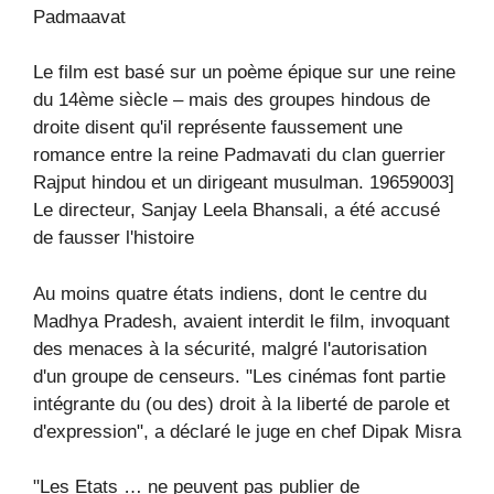
Padmaavat
Le film est basé sur un poème épique sur une reine
du 14ème siècle – mais des groupes hindous de
droite disent qu'il représente faussement une
romance entre la reine Padmavati du clan guerrier
Rajput hindou et un dirigeant musulman. 19659003]
Le directeur, Sanjay Leela Bhansali, a été accusé
de fausser l'histoire
Au moins quatre états indiens, dont le centre du
Madhya Pradesh, avaient interdit le film, invoquant
des menaces à la sécurité, malgré l'autorisation
d'un groupe de censeurs. "Les cinémas font partie
intégrante du (ou des) droit à la liberté de parole et
d'expression", a déclaré le juge en chef Dipak Misra
"Les Etats … ne peuvent pas publier de