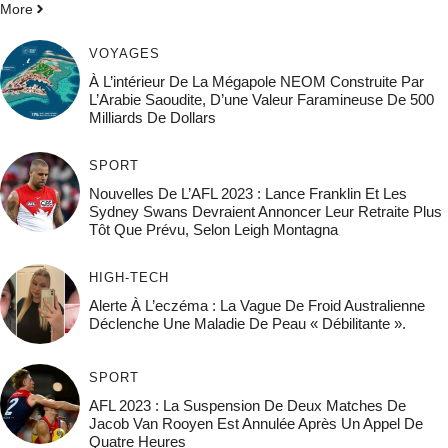
More
VOYAGES
À L’intérieur De La Mégapole NEOM Construite Par
L’Arabie Saoudite, D’une Valeur Faramineuse De 500
Milliards De Dollars
SPORT
Nouvelles De L’AFL 2023 : Lance Franklin Et Les
Sydney Swans Devraient Annoncer Leur Retraite Plus
Tôt Que Prévu, Selon Leigh Montagna
HIGH-TECH
Alerte À L’eczéma : La Vague De Froid Australienne
Déclenche Une Maladie De Peau « Débilitante ».
SPORT
AFL 2023 : La Suspension De Deux Matches De
Jacob Van Rooyen Est Annulée Après Un Appel De
Quatre Heures