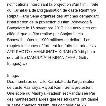
notifications interdisant la projection d'un film." l'aile
du Karnataka de L'organisation de caste Rashtriya
Rajput Karni Sena organise des affiches demandant
l'interdiction de la projection du film Bollywood à
Bangalore le 15 novembre 2017. Les activistes ont
allégué que le film réalisé par Sanjay Leela
Bhansali coûterait 1900 millions de dollars. Les
roupies indiennes déforment les faits historiques. /
AFP PHOTO / MANJUNATH KIRAN (Crédit photo
devrait lire MANJUNATH KIRAN / AFP / Getty
Images) « />
Image:
Des membres de l'aile Karnataka de l'organisation
de caste Rashtriya Rajput Karni Sena protestent
Une école du Madhya Pradesh est vandalisée Par
des manifestants après que les étudiants ont dansé
sur une chanson du film, qui doit ouvrir le 25