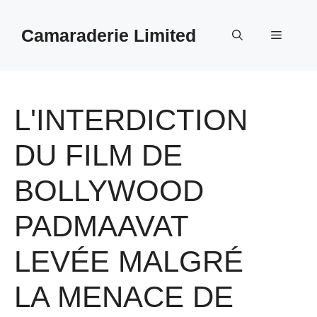
Aller
au
Camaraderie Limited
Menu
contenu
L'INTERDICTION
DU FILM DE
BOLLYWOOD
PADMAAVAT
LEVÉE MALGRÉ
LA MENACE DE