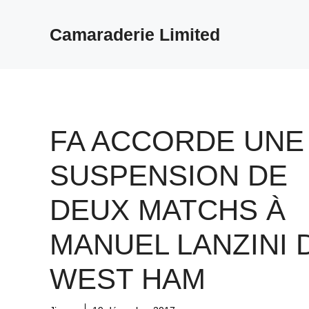
Aller
au
Camaraderie Limited
contenu
FA ACCORDE UNE
SUSPENSION DE
DEUX MATCHS À
MANUEL LANZINI 
WEST HAM