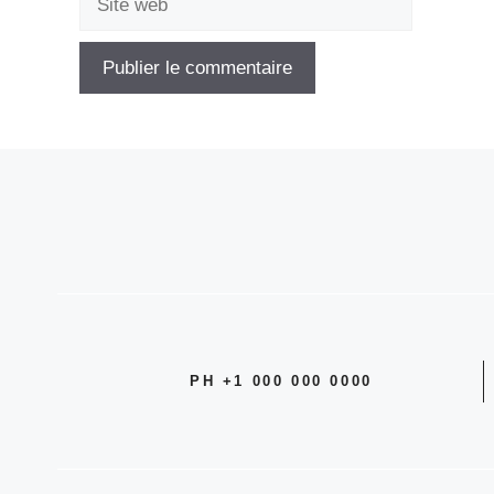
web
PH +1 000 000 0000