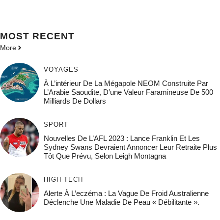
MOST
RECENT
More
VOYAGES
À L’intérieur De La Mégapole NEOM Construite Par
L’Arabie Saoudite, D’une Valeur Faramineuse De 500
Milliards De Dollars
SPORT
Nouvelles De L’AFL 2023 : Lance Franklin Et Les
Sydney Swans Devraient Annoncer Leur Retraite Plus
Tôt Que Prévu, Selon Leigh Montagna
HIGH-TECH
Alerte À L’eczéma : La Vague De Froid Australienne
Déclenche Une Maladie De Peau « Débilitante ».