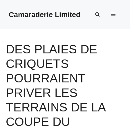
Aller
au
Camaraderie Limited
Menu
contenu
DES PLAIES DE
CRIQUETS
POURRAIENT
PRIVER LES
TERRAINS DE LA
COUPE DU