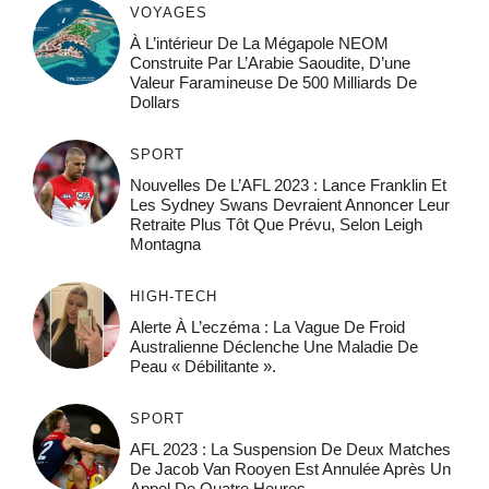
VOYAGES
À L’intérieur De La Mégapole NEOM
Construite Par L’Arabie Saoudite, D’une
Valeur Faramineuse De 500 Milliards De
Dollars
SPORT
Nouvelles De L’AFL 2023 : Lance Franklin Et
Les Sydney Swans Devraient Annoncer Leur
Retraite Plus Tôt Que Prévu, Selon Leigh
Montagna
HIGH-TECH
Alerte À L’eczéma : La Vague De Froid
Australienne Déclenche Une Maladie De
Peau « Débilitante ».
SPORT
AFL 2023 : La Suspension De Deux Matches
De Jacob Van Rooyen Est Annulée Après Un
Appel De Quatre Heures