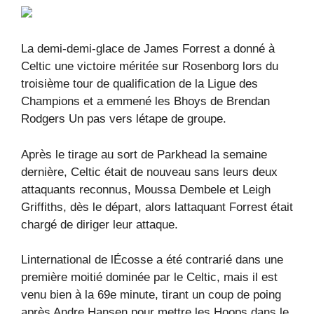
La demi-demi-glace de James Forrest a donné à
Celtic une victoire méritée sur Rosenborg lors du
troisième tour de qualification de la Ligue des
Champions et a emmené les Bhoys de Brendan
Rodgers Un pas vers létape de groupe.
Après le tirage au sort de Parkhead la semaine
dernière, Celtic était de nouveau sans leurs deux
attaquants reconnus, Moussa Dembele et Leigh
Griffiths, dès le départ, alors lattaquant Forrest était
chargé de diriger leur attaque.
Linternational de lÉcosse a été contrarié dans une
première moitié dominée par le Celtic, mais il est
venu bien à la 69e minute, tirant un coup de poing
après Andre Hansen pour mettre les Hoops dans le