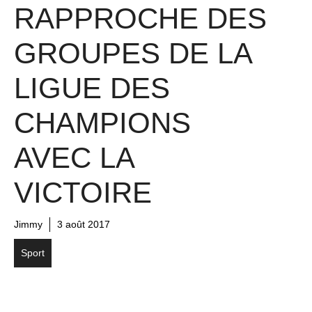
RAPPROCHE DES
GROUPES DE LA
LIGUE DES
CHAMPIONS
AVEC LA
VICTOIRE
Jimmy
3 août 2017
Sport