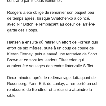
contrarié par Nicklas Bendtner.
Rodgers a été obligé de remanier son paquet peu
de temps après, lorsque Sviatchenko a coincé,
avec Nir Bitton le remplaçant au coeur de larrière-
garde des Hoops.
Hansen a ensuite dû retirer un effort de Forrest dun
effort de six mètres, suite à un coup de coude de
Kieran Tierney, puis a sauvé une tentative de Scott
Brown et ce sont les leaders Eliteserien qui
auraient été soulagés dentendre lintervalle Sifflet.
Deux minutes après le redémarrage, lattaquant de
Rosenborg, Yann-Erik de Lanlay, a remporté un col
rembourré de Bendtner et a réussi à atteindre la
cible.