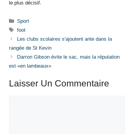
le plus décisif.
Catégories
Sport
Étiquettes
foot
Les clubs scolaires s'ajoutent ante dans la
rangée de St Kevin
Darron Gibson évite le sac, mais la réputation
est «en lambeaux»
Laisser Un Commentaire
Commentaire