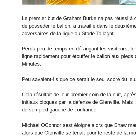
Le premier but de Graham Burke na pas réussi à o
de posséder le ballon, a travaillé dans le deuxièm
adversaires de la ligue au Stade Tallaght.
Perdu peu de temps en dérangant les visiteurs, le 
ligne rapidement pour étouffer le ballon aux pieds
Minutes.
Peu savaient-ils que ce serait le seul score du jeu
Cela résultait de leur premier coin de la nuit, ap
initiaux bloqués par la défense de Glenville. Mais le
de son pied gauche de confiance.
Michael OConnor sest éloigné alors que Shaw manq
alors que Glenville se tenait pour le reste de la moi