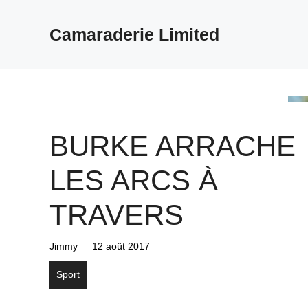
Aller
au
Camaraderie Limited
contenu
BURKE ARRACHE
LES ARCS À
TRAVERS
Jimmy
12 août 2017
Sport