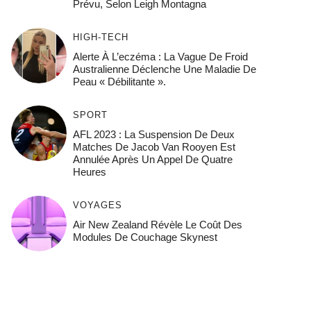
Prévu, Selon Leigh Montagna
HIGH-TECH
Alerte À L’eczéma : La Vague De Froid
Australienne Déclenche Une Maladie De
Peau « Débilitante ».
SPORT
AFL 2023 : La Suspension De Deux
Matches De Jacob Van Rooyen Est
Annulée Après Un Appel De Quatre
Heures
VOYAGES
Air New Zealand Révèle Le Coût Des
Modules De Couchage Skynest