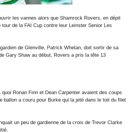
uvrir les vannes alors que Shamrock Rovers, en dépit
e tour de la FAI Cup contre leur Leinster Senior Les
gardien de Glenville, Patrick Whelan, doit sortir de sa
 de Gary Shaw au début, Rovers a pris la tête 13
.
rès quoi Ronan Finn et Dean Carpenter avaient des coups
 ballon a couru pour Burke qui la jeté dans le toit du filet
uait un peu de gardienne de la croix de Trevor Clarke
tié.