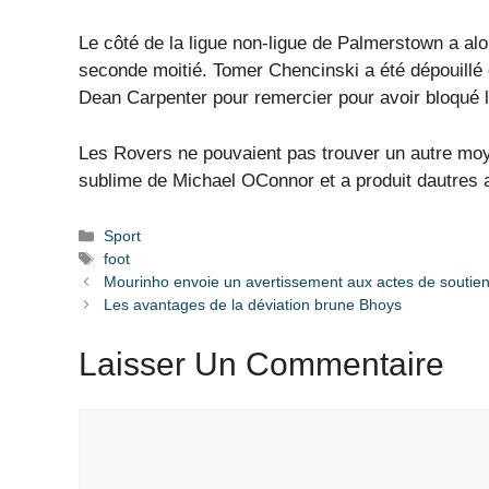
Le côté de la ligue non-ligue de Palmerstown a al
seconde moitié. Tomer Chencinski a été dépouillé d
Dean Carpenter pour remercier pour avoir bloqué l
Les Rovers ne pouvaient pas trouver un autre moy
sublime de Michael OConnor et a produit dautres a
Catégories
Sport
Étiquettes
foot
Mourinho envoie un avertissement aux actes de soutien
Les avantages de la déviation brune Bhoys
Laisser Un Commentaire
Commentaire