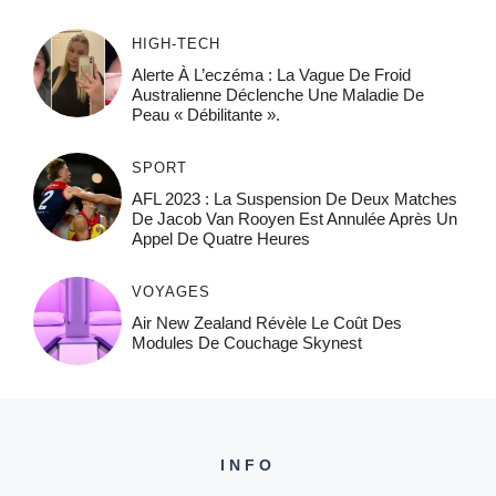
HIGH-TECH
Alerte À L’eczéma : La Vague De Froid
Australienne Déclenche Une Maladie De
Peau « Débilitante ».
SPORT
AFL 2023 : La Suspension De Deux Matches
De Jacob Van Rooyen Est Annulée Après Un
Appel De Quatre Heures
VOYAGES
Air New Zealand Révèle Le Coût Des
Modules De Couchage Skynest
INFO