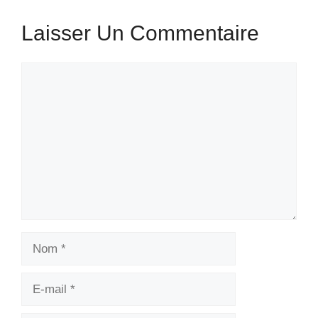
Laisser Un Commentaire
Commentaire
Nom
E-
mail