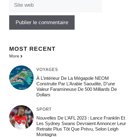
Site
web
MOST
RECENT
More
VOYAGES
À L’intérieur De La Mégapole NEOM
Construite Par L’Arabie Saoudite, D’une
Valeur Faramineuse De 500 Milliards De
Dollars
SPORT
Nouvelles De L’AFL 2023 : Lance Franklin Et
Les Sydney Swans Devraient Annoncer Leur
Retraite Plus Tôt Que Prévu, Selon Leigh
Montagna