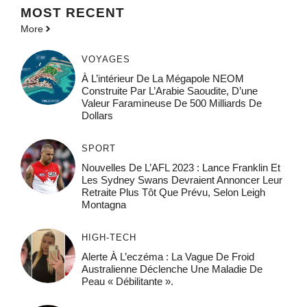
MOST
RECENT
More
VOYAGES
À L’intérieur De La Mégapole NEOM
Construite Par L’Arabie Saoudite, D’une
Valeur Faramineuse De 500 Milliards De
Dollars
SPORT
Nouvelles De L’AFL 2023 : Lance Franklin Et
Les Sydney Swans Devraient Annoncer Leur
Retraite Plus Tôt Que Prévu, Selon Leigh
Montagna
HIGH-TECH
Alerte À L’eczéma : La Vague De Froid
Australienne Déclenche Une Maladie De
Peau « Débilitante ».