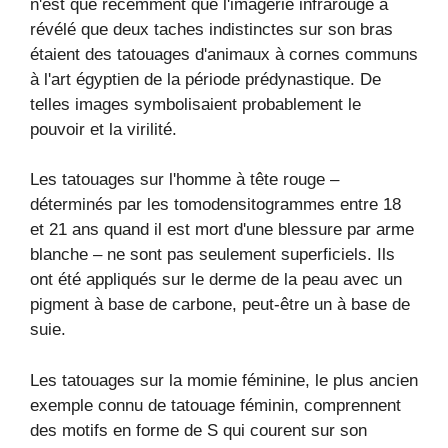
n'est que récemment que l'imagerie infrarouge a
révélé que deux taches indistinctes sur son bras
étaient des tatouages ​​d'animaux à cornes communs
à l'art égyptien de la période prédynastique. De
telles images symbolisaient probablement le
pouvoir et la virilité.
Les tatouages ​​sur l'homme à tête rouge –
déterminés par les tomodensitogrammes entre 18
et 21 ans quand il est mort d'une blessure par arme
blanche – ne sont pas seulement superficiels. Ils
ont été appliqués sur le derme de la peau avec un
pigment à base de carbone, peut-être un à base de
suie.
Les tatouages ​​sur la momie féminine, le plus ancien
exemple connu de tatouage féminin, comprennent
des motifs en forme de S qui courent sur son