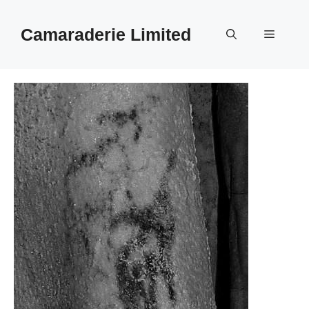
Aller
au
Camaraderie Limited
Menu
contenu