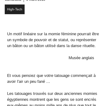
High-Tech
Un motif linéaire sur la momie féminine pourrait être
un symbole de pouvoir et de statut, ou représenter
un bâton ou un bâton utilisé dans la danse rituelle.
Musée anglais
Et vous pensiez que votre tatouage commençait à
avoir l'air un peu fané …
Les tatouages ​​trouvés sur deux anciennes momies
égyptiennes montrent que les gens se sont encrés
eux-mêmes au moins mille ans de plus que tout le